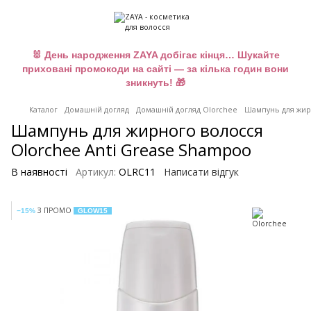
🐰 День народження ZAYA добігає кінця… Шукайте
приховані промокоди на сайті — за кілька годин вони
зникнуть! 🎁
Каталог
Домашній догляд
Домашній догляд Olorchee
Шампунь для жирн
Шампунь для жирного волосся
Olorchee Anti Grease Shampoo
В наявності
Артикул:
OLRC11
Написати відгук
З ПРОМО
−15%
GLOW15