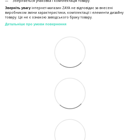
Зберiгається упаковка і комплектація товару.
інтернет-магазин ZAYA не відповідає за внесені
Зверніть увагу
виробником зміни характеристики, комплектації і елементи дизайну
товару. Це не є ознакою заводського браку товару.
Детальніше про умови повернення