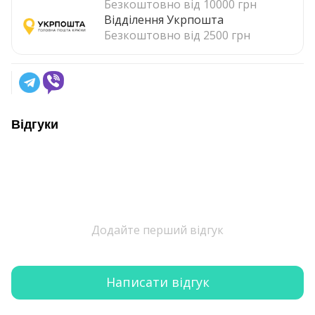
Безкоштовно від 10000 грн
Відділення Укрпошта
Безкоштовно від 2500 грн
Відгуки
Додайте перший відгук
Написати відгук