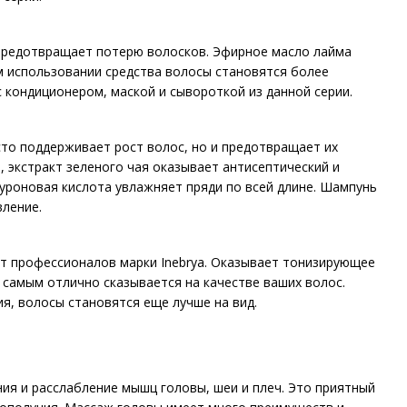
 предотвращает потерю волосков. Эфирное масло лайма
м использовании средства волосы становятся более
кондиционером, маской и сывороткой из данной серии.
то поддерживает рост волос, но и предотвращает их
экстракт зеленого чая оказывает антисептический и
луроновая кислота увлажняет пряди по всей длине. Шампунь
вление.
от профессионалов марки Inebrya. Оказывает тонизирующее
 самым отлично сказывается на качестве ваших волос.
я, волосы становятся еще лучше на вид.
ия и расслабление мышц головы, шеи и плеч. Это приятный