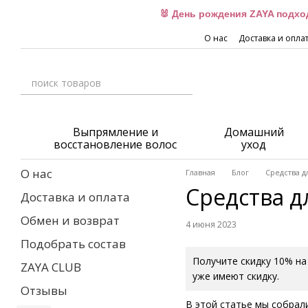
Перейти к основному контенту
🐰 День рождения ZAYA подхо
О нас
Доставка и опла
Выпрямление и
Домашний
восстановление волос
уход
О нас
Главная
Блог
Средства д
Средства д
Доставка и оплата
Обмен и возврат
4 июня 2023
Подобрать состав
Получите скидку 10% на
ZAYA CLUB
уже имеют скидку.
Отзывы
В этой статье мы собрал