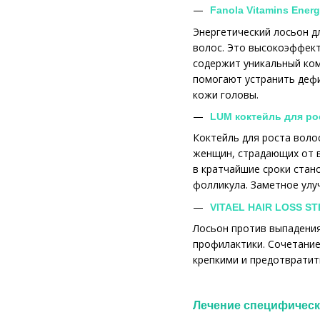
Fanola Vitamins Ene
Энергетический лосьон дл
волос. Это высокоэффект
содержит уникальный ком
помогают устранить дефи
кожи головы.
LUM коктейль для ро
Коктейль для роста волос
женщин, страдающих от в
в кратчайшие сроки стано
фолликула. Заметное улу
VITAEL HAIR LOSS S
Лосьон против выпадения 
профилактики. Сочетание
крепкими и предотвратит
Лечение специфичес