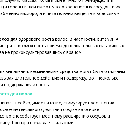
гополучия. Массаж головы имеет много преимуществ и
цы головы и шеи имеют много кровеносных сосудов, и их
набжению кислорода и питательных веществ к волосяным
ов для здорового роста волос. В частности, витамин А,
ссмотрите возможность приема дополнительных витаминных
ва не проконсультировавшись с врачом!
 их выпадения, несмываемые средства могут быть отличным
азывая длительное действие и поддержку. Вот несколько
и поддержания их роста:
оста для волос
спечивает необходимое питание, стимулирует рост новых
осьон интенсивного действия создан на основе
едство способствует местному расширению сосудов и
вицу. Препарат обладает сильными