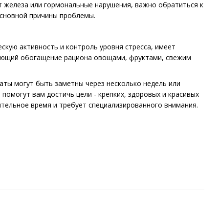
т железа или гормональные нарушения, важно обратиться к
основной причины проблемы.
скую активность и контроль уровня стресса, имеет
чающий обогащение рациона овощами, фруктами, свежим
таты могут быть заметны через несколько недель или
помогут вам достичь цели - крепких, здоровых и красивых
ительное время и требует специализированного внимания.