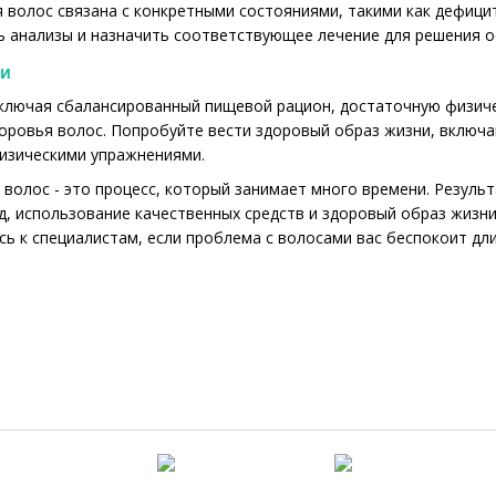
 волос связана с конкретными состояниями, такими как дефици
ть анализы и назначить соответствующее лечение для решения 
ни
ключая сбалансированный пищевой рацион, достаточную физиче
доровья волос. Попробуйте вести здоровый образ жизни, вклю
изическими упражнениями.
 волос - это процесс, который занимает много времени. Резуль
д, использование качественных средств и здоровый образ жизни 
сь к специалистам, если проблема с волосами вас беспокоит дл