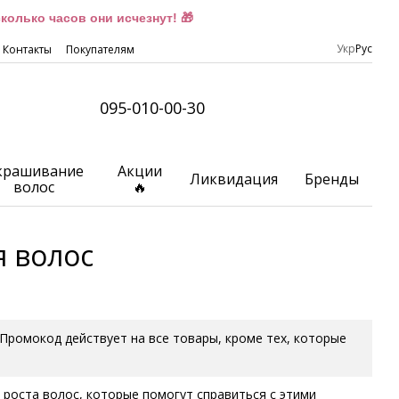
олько часов они исчезнут! 🎁
Укр
Рус
Контакты
Покупателям
095-010-00-30
крашивание
Акции
Ликвидация
Бренды
волос
🔥
я волос
. Промокод действует на все товары, кроме тех, которые
 роста волос, которые помогут справиться с этими