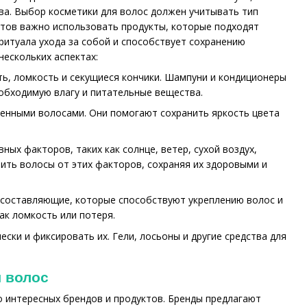
ства. Выбор косметики для волос должен учитывать тип
атов важно использовать продукты, которые подходят
ритуала ухода за собой и способствует сохранению
нескольких аспектах:
ть, ломкость и секущиеся кончики. Шампуни и кондиционеры
обходимую влагу и питательные вещества.
шенными волосами. Они помогают сохранить яркость цвета
ых факторов, таких как солнце, ветер, сухой воздух,
ить волосы от этих факторов, сохраняя их здоровыми и
составляющие, которые способствуют укреплению волос и
ак ломкость или потеря.
ки и фиксировать их. Гели, лосьоны и другие средства для
я волос
о интересных брендов и продуктов. Бренды предлагают