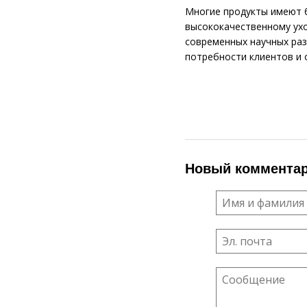
Многие продукты имеют б
высококачественному ухо
современных научных раз
потребности клиентов и 
Новый коммента