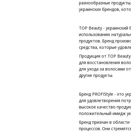
разнообразные продукты,
украинских брендов, кот
TOP Beauty - украинский 
использованию натуральн
продуктов. Бренд произв
средства, которые удовл
Продукция от TOP Beauty
для восстановления воло
для ухода за волосами о
другие продукты.
Бренд PROFIStyle - это 
для удовлетворения потр
высокое качество продук
положительный имидж ук
Бренд признан в области
процессов. Они стремят