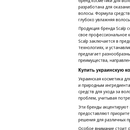
бренд косметики для вол
разработана для оказани
волосы. Формула средств
глубоко увлажняя волосы
Продукция бренда Scalp 
свое профессиональное к
Scalp заключается в пре
технологиях, и устанавли
предлагает разнообразны
преимущества, направлен
Купить украинскую к
Украинская косметика дл
и природным ингредиента
средств для ухода за во
проблем, учитывая потре
Эти бренды акцентируют 
предоставляют приоритет
решения для различных п
Особое внимание стоит о