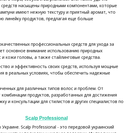
лы средств насыщены природными компонентами, которые
шампуни имеют нежную текстуру и приятный аромат, что
ою линейку продуктов, предлагая еще больше
кокачественных профессиональных средств для ухода за
вает основное внимание использованию природных
и кожи головы, а также стайлинговые средства.
ество и эффективность своих средств, используя мощные
ия в реальных условиях, чтобы обеспечить надежные
аченных для различных типов волос и проблем. От
т комбинации продуктов, разработанных для достижения
у и консультации для стилистов и других специалистов по
Scalp Professional
Украине. Scalp Professional - это передовой украинский