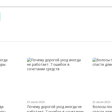
23 июля 2026
22 июля 2026
да
Почему дорогой уход иногда не
Волосы пос
уры
работает: 7 ошибок в сочетании
спасти дли