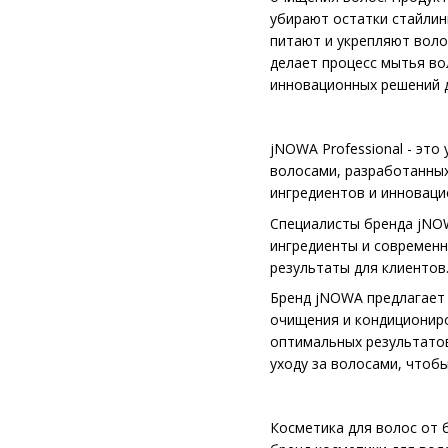
убирают остатки стайлин
питают и укрепляют воло
делает процесс мытья во
инновационных решений д
jNOWA Professional - эт
волосами, разработанных
ингредиентов и инноваци
Специалисты бренда jNOW
ингредиенты и современн
результаты для клиентов
Бренд jNOWA предлагает 
очищения и кондициониро
оптимальных результатов
уходу за волосами, чтоб
Косметика для волос от б