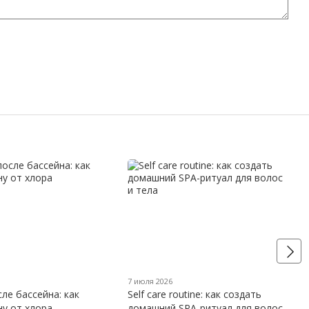
7 июля 2026
ле бассейна: как
Self care routine: как создать
ну от хлора
домашний SPA-ритуал для волос