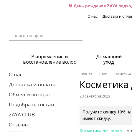
Перейти к основному контенту
🐰 День рождения ZAYA подхо
О нас
Доставка и опла
Выпрямление и
Домашний
восстановление волос
уход
О нас
Главная
Блог
Косметика 
Косметика 
Доставка и оплата
Обмен и возврат
20 сентября 2023
Подобрать состав
Получите скидку 10% на
ZAYA CLUB
имеют скидку.
Отзывы
Косметика для волос
- эт