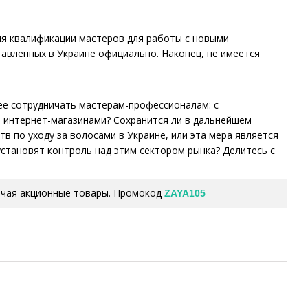
ия квалификации мастеров для работы с новыми
тавленных в Украине официально. Наконец, не имеется
нее сотрудничать мастерам-профессионалам: с
интернет-магазинами? Сохранится ли в дальнейшем
в по уходу за волосами в Украине, или эта мера является
становят контроль над этим сектором рынка? Делитесь с
лючая акционные товары. Промокод
ZAYA105