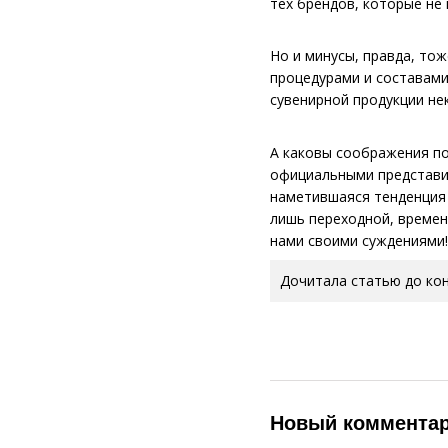
тех брендов, которые не
Но и минусы, правда, то
процедурами и составами
сувенирной продукции не
А каковы соображения по
официальными представи
наметившаяся тенденция 
лишь переходной, времен
нами своими суждениями!
Дочитала статью до кон
Новый коммента