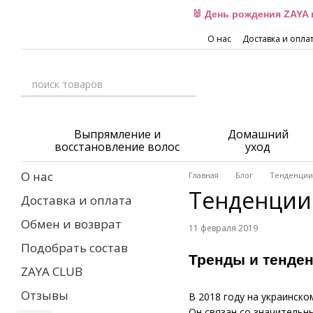
Перейти к основному контенту
🐰 День рождения ZAYA 
О нас
Доставка и опла
Выпрямление и
Домашний
восстановление волос
уход
О нас
Главная
Блог
Тенденции 
Тенденции 
Доставка и оплата
Обмен и возврат
11 февраля 2019
Подобрать состав
Тренды и тенден
ZAYA CLUB
Отзывы
В 2018 году на украинск
Он связан со значительн