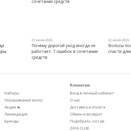
23 июля 2026
22 июля 2026
да
Почему дорогой уход иногда не
Волосы пос
уры
работает: 7 ошибок в сочетании
спасти дли
средств
Клиентам
Наборы
Вход в личный кабинет
Окрашивание волос
О нас
Акции 🔥
Доставка и оплата
Ликвидация
Обмен и возврат
Бренды
Подобрать состав
ZAYA CLUB