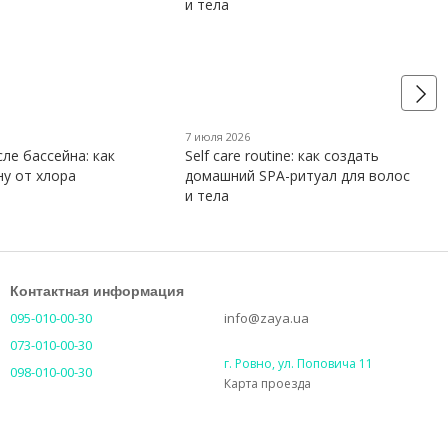
7 июля 2026
ле бассейна: как
Self care routine: как создать
ну от хлора
домашний SPA-ритуал для волос
и тела
Контактная информация
095-010-00-30
info@zaya.ua
073-010-00-30
г. Ровно, ул. Поповича 11
098-010-00-30
Карта проезда