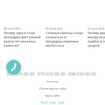
30 июля 2026
30 июля 2026
23 июля 2026
Почему одна и та же
Сложные клиенты: когда
Почему дор
процедура дает разный
отказаться от
иногда не 
результат на разных
процедуры кератина
ошибок в 
клиентах?
или ботокса
средств
095-010-00-30
073-010-00-30
098-010-00-30
Контакты
Полная версия сайта
Карта сайта
Пн-Пт: 10:00 - 18:00