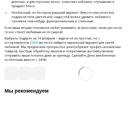
длинных, и для коротких волос, помогают избежать спутывания и
придают блеск.
Необычный, но беспроигрышный вариант. Вместо классических
подарков типа цветов или сладостей можно удивить любимого
человека чем-нибудь функциональным и стильным.
Если ваша вторая половинка любит ухаживать за волосами, такая расческа
точно станет любимым аксессуаром!
Выбрать подарок на 14 февраля – задача не из простых, но с
ассортиментом
вы легко найдете идеальный вариант для своей
ZAYA
любимой. Мы предлагаем прекрасное разнообразие профессиональных
товаров, быструю обработку заказов и оперативную доставку (можем
отправить ваши покупки даже за границу). Сделайте День влюбленных
особенным вместе с ZAYA!
Мы рекомендуем