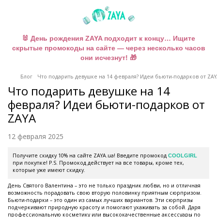
🐰 День рождения ZAYA подходит к концу… Ищите
скрытые промокоды на сайте — через несколько часов
они исчезнут! 🎁
Блог
Что подарить девушке на 14 февраля? Идеи бьюти-подарков от ZA
Что подарить девушке на 14
февраля? Идеи бьюти-подарков от
ZAYA
12 февраля 2025
Получите скидку 10% на сайте ZAYA.ua! Введите промокод
COOLGIRL
при покупке! P.S. Промокод действует на все товары, кроме тех,
которые уже имеют скидку.
День Святого Валентина – это не только праздник любви, но и отличная
возможность порадовать свою вторую половинку приятным сюрпризом.
Бьюти-подарки – это один из самых лучших вариантов. Эти сюрпризы
подчеркивают природную красоту и помогают ухаживать за собой. Даря
профессиональную косметику или высококачественные аксессуары по