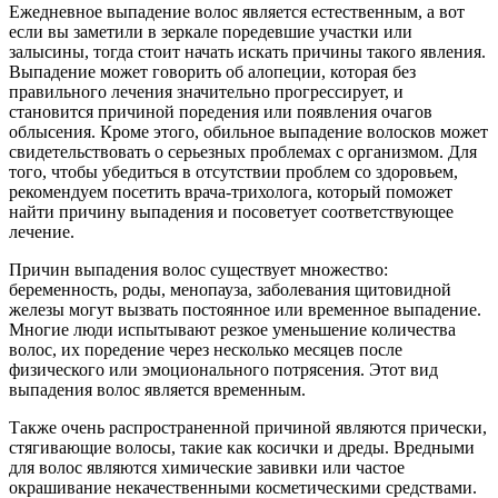
Ежедневное выпадение волос является естественным, а вот
если вы заметили в зеркале поредевшие участки или
залысины, тогда стоит начать искать причины такого явления.
Выпадение может говорить об алопеции, которая без
правильного лечения значительно прогрессирует, и
становится причиной поредения или появления очагов
облысения. Кроме этого, обильное выпадение волосков может
свидетельствовать о серьезных проблемах с организмом. Для
того, чтобы убедиться в отсутствии проблем со здоровьем,
рекомендуем посетить врача-трихолога, который поможет
найти причину выпадения и посоветует соответствующее
лечение.
Причин выпадения волос существует множество:
беременность, роды, менопауза, заболевания щитовидной
железы могут вызвать постоянное или временное выпадение.
Многие люди испытывают резкое уменьшение количества
волос, их поредение через несколько месяцев после
физического или эмоционального потрясения. Этот вид
выпадения волос является временным.
Также очень распространенной причиной являются прически,
стягивающие волосы, такие как косички и дреды. Вредными
для волос являются химические завивки или частое
окрашивание некачественными косметическими средствами.