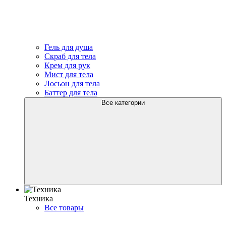
Гель для душа
Скраб для тела
Крем для рук
Мист для тела
Лосьон для тела
Баттер для тела
Все категории
Техника
Все товары