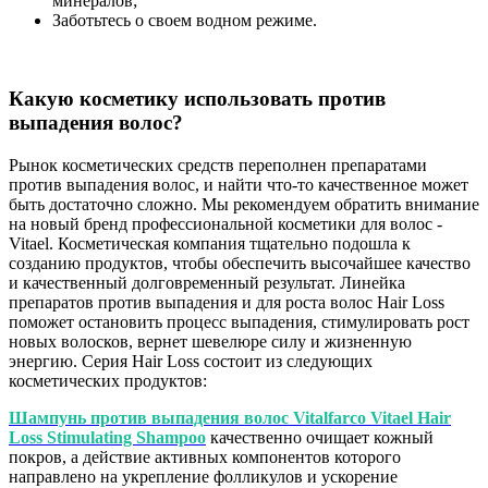
минералов;
Заботьтесь о своем водном режиме.
Какую косметику использовать против
выпадения волос?
Рынок косметических средств переполнен препаратами
против выпадения волос, и найти что-то качественное может
быть достаточно сложно. Мы рекомендуем обратить внимание
на новый бренд профессиональной косметики для волос -
Vitael. Косметическая компания тщательно подошла к
созданию продуктов, чтобы обеспечить высочайшее качество
и качественный долговременный результат. Линейка
препаратов против выпадения и для роста волос Hair Loss
поможет остановить процесс выпадения, стимулировать рост
новых волосков, вернет шевелюре силу и жизненную
энергию. Серия Hair Loss состоит из следующих
косметических продуктов:
Шампунь против выпадения волос Vitalfarco Vitael Hair
Loss Stimulating Shampoo
качественно очищает кожный
покров, а действие активных компонентов которого
направлено на укрепление фолликулов и ускорение