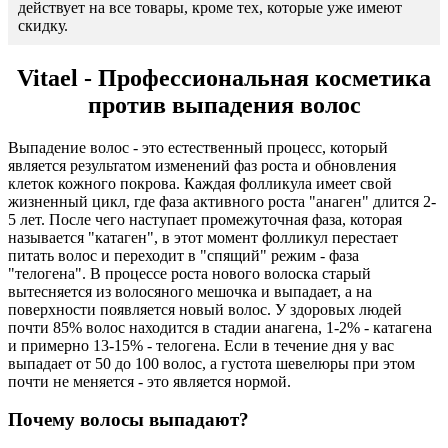
действует на все товары, кроме тех, которые уже имеют
скидку.
Vitael - Профессиональная косметика
против выпадения волос
Выпадение волос - это естественный процесс, который
является результатом изменений фаз роста и обновления
клеток кожного покрова. Каждая фолликула имеет свой
жизненный цикл, где фаза активного роста "анаген" длится 2-
5 лет. После чего наступает промежуточная фаза, которая
называется "катаген", в этот момент фолликул перестает
питать волос и переходит в "спящий" режим - фаза
"телогена". В процессе роста нового волоска старый
вытесняется из волосяного мешочка и выпадает, а на
поверхности появляется новый волос. У здоровых людей
почти 85% волос находится в стадии анагена, 1-2% - катагена
и примерно 13-15% - телогена. Если в течение дня у вас
выпадает от 50 до 100 волос, а густота шевелюры при этом
почти не меняется - это является нормой.
Почему волосы выпадают?