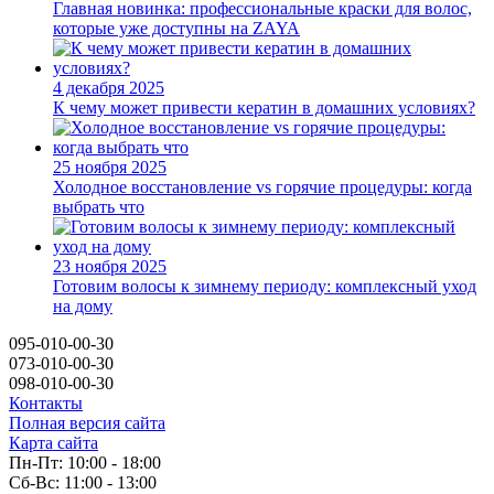
Главная новинка: профессиональные краски для волос,
которые уже доступны на ZAYA
4 декабря 2025
К чему может привести кератин в домашних условиях?
25 ноября 2025
Холодное восстановление vs горячие процедуры: когда
выбрать что
23 ноября 2025
Готовим волосы к зимнему периоду: комплексный уход
на дому
095-010-00-30
073-010-00-30
098-010-00-30
Контакты
Полная версия сайта
Карта сайта
Пн-Пт: 10:00 - 18:00
Сб-Вс: 11:00 - 13:00