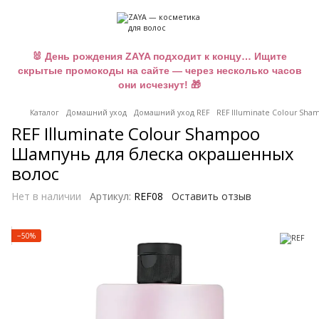
🐰 День рождения ZAYA подходит к концу… Ищите
скрытые промокоды на сайте — через несколько часов
они исчезнут! 🎁
Каталог
Домашний уход
Домашний уход REF
REF Illuminate Colour Sh
REF Illuminate Colour Shampoo
Шампунь для блеска окрашенных
волос
Нет в наличии
Артикул:
REF08
Оставить отзыв
−50%