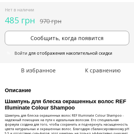
Нет в наличии
485 грн
970 грн
Сообщить, когда появится
Войти
для отображения накопительной скидки
%
В избранное
К сравнению
Описание
Шампунь для блеска окрашенных волос REF
Illuminate Colour Shampoo
Шампунь для блеска окрашенных волос REF Illuminate Colour Shampoo -
надежный помощник на пути к идеальным волосам. Его специальная
формула создана для того, чтобы сохранить и подчеркнуть насыщенность
цвета натуральных и окрашенных волос. Благодаря сбалансированному pH
5.5 и отсутствию сульфатов, этот шампунь не только эффективно очищает