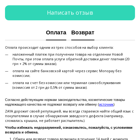
Написать отзыв
Оплата
Возврат
Оплата происходит одним из трех способов на выбор клиента:
наложенный платеж при получении товара на отделении Новой
Почты, при этом оплата услуги обратной доставки денег платная (20
грн + 2% от суммы заказа);
оплата на сайте банковской картой через сервис Monopay без
комиссии;
оплата на счет без комиссии или терминал самообслуживания
(комиссия от 2 грн до 0,5% от суммы заказа).
Согласно действующим нормам законодательства, косметические товары
надлежащего качества не подлежат возврату или обмену (
источник
)
ZAYA дорожит своей репутацией, мы всегда стараемся найти общий язык с
покупателями в случае обнаружения заводского дефекта (например,
сломалась крышка, не работает распылитель).
Чтобы избежать недоразумений, ознакомьтесь, пожалуйста, с условиями
возврата и обмена.
Обмен или возврат товара возможен в течение 14 дней с момента