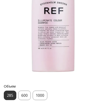
Объем
285
600
1000