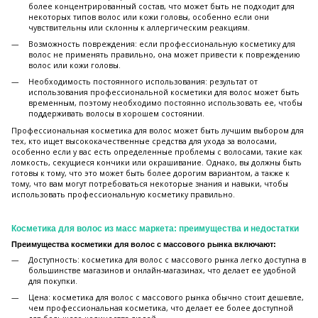
более концентрированный состав, что может быть не подходит для
некоторых типов волос или кожи головы, особенно если они
чувствительны или склонны к аллергическим реакциям.
Возможность повреждения: если профессиональную косметику для
волос не применять правильно, она может привести к повреждению
волос или кожи головы.
Необходимость постоянного использования: результат от
использования профессиональной косметики для волос может быть
временным, поэтому необходимо постоянно использовать ее, чтобы
поддерживать волосы в хорошем состоянии.
Профессиональная косметика для волос может быть лучшим выбором для
тех, кто ищет высококачественные средства для ухода за волосами,
особенно если у вас есть определенные проблемы с волосами, такие как
ломкость, секущиеся кончики или окрашивание. Однако, вы должны быть
готовы к тому, что это может быть более дорогим вариантом, а также к
тому, что вам могут потребоваться некоторые знания и навыки, чтобы
использовать профессиональную косметику правильно.
Косметика для волос из масс маркета: преимущества и недостатки
Преимущества косметики для волос с массового рынка включают:
Доступность: косметика для волос с массового рынка легко доступна в
большинстве магазинов и онлайн-магазинах, что делает ее удобной
для покупки.
Цена: косметика для волос с массового рынка обычно стоит дешевле,
чем профессиональная косметика, что делает ее более доступной