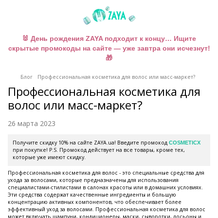
🐰 День рождения ZAYA подходит к концу… Ищите
скрытые промокоды на сайте — уже завтра они исчезнут!
🎁
Блог
Профессиональная косметика для волос или масс-маркет?
Профессиональная косметика для
волос или масс-маркет?
26 марта 2023
Получите скидку 10% на сайте ZAYA.ua! Введите промокод
COSMETICX
при покупке! P.S. Промокод действует на все товары, кроме тех,
которые уже имеют скидку.
Профессиональная косметика для волос - это специальные средства для
ухода за волосами, которые предназначены для использования
специалистами-стилистами в салонах красоты или в домашних условиях.
Эти средства содержат качественные ингредиенты и большую
концентрацию активных компонентов, что обеспечивает более
эффективный уход за волосами. Профессиональная косметика для волос
может включать шампуни, кондиционеры, маски, сыворотки, лосьоны и