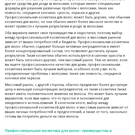
другие средства для ухода за волосами, которые имеют специальные
формулы для решения различных проблем с волосами, таких как
ломкость, секущиеся кончики, сухость, окраска и другие.
Профессиональная косметика для волос может быть дороже, чем обычная
косметика для волос, но она обычно имеет более высокое качество и
может привести к лучшим результатам в уходе за волосами.
Оба варианта имеют свои преимущества и недостатки, поэтому выбор
между профессиональной косметикой для волос и массовым рынком
зависит от ваших потребностей и бюджета. Профессиональная косметика
для волос обычно содержит больше активных ингредиентов и имеет
более концентрированный состав, что позволяет достигать лучших
результатов. Такая косметика обычно используется в салонах красоты и
может быть несколько дороже, чем массовый рынок. Тем не менее, если
вы ищете профессиональное качество для дома, профессиональная
косметика может быть лучшим выбором, особенно если у вас есть
определенные проблемы с волосами, такие как ломкость, секущиеся
кончики или окраска.
Массовый рынок, с другой стороны, обычно предлагает более доступную
цену и меньшую концентрацию ингредиентов, но такая косметика также
может иметь положительное влияние на волосы. Это может быть лучшим
вариантом, если вам нужно что-то простое и экономичное для
ежедневного использования. В конечном итоге, выбор между
профессиональной косметикой для волос и массовым рынком зависит от
ваших личных потребностей и предпочтений, а также от того, насколько
готовы вы потратить деньги на свои волосы.
Профессиональная косметика для волос: преимущества и