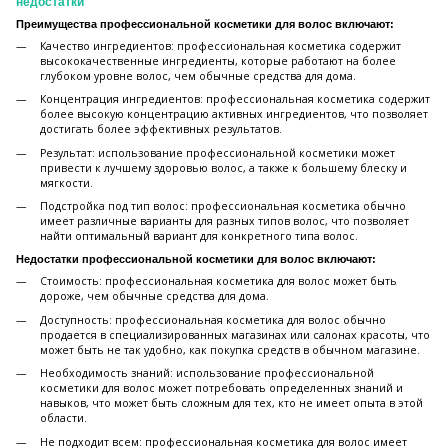
недостатки
Преимущества профессиональной косметики для волос включают:
Качество ингредиентов: профессиональная косметика содержит
высококачественные ингредиенты, которые работают на более
глубоком уровне волос, чем обычные средства для дома.
Концентрация ингредиентов: профессиональная косметика содержит
более высокую концентрацию активных ингредиентов, что позволяет
достигать более эффективных результатов.
Результат: использование профессиональной косметики может
привести к лучшему здоровью волос, а также к большему блеску и
мягкости.
Подстройка под тип волос: профессиональная косметика обычно
имеет различные варианты для разных типов волос, что позволяет
найти оптимальный вариант для конкретного типа волос.
Недостатки профессиональной косметики для волос включают:
Стоимость: профессиональная косметика для волос может быть
дороже, чем обычные средства для дома.
Доступность: профессиональная косметика для волос обычно
продается в специализированных магазинах или салонах красоты, что
может быть не так удобно, как покупка средств в обычном магазине.
Необходимость знаний: использование профессиональной
косметики для волос может потребовать определенных знаний и
навыков, что может быть сложным для тех, кто не имеет опыта в этой
области.
Не подходит всем: профессиональная косметика для волос имеет