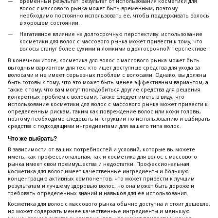
Временный результат: результат от использования косметики для
волос с массового рынка может быть временным, поэтому
необходимо постоянно использовать ее, чтобы поддерживать волосы
в хорошем состоянии.
Негативное влияние на долгосрочную перспективу: использование
косметики для волос с массового рынка может привести к тому, что
волосы станут более сухими и ломкими в долгосрочной перспективе.
В конечном итоге, косметика для волос с массового рынка может быть
выгодным вариантом для тех, кто ищет доступные средства для ухода за
волосами и не имеет серьезных проблем с волосами. Однако, вы должны
быть готовы к тому, что это может быть менее эффективным вариантом, а
также к тому, что вам могут понадобиться другие средства для решения
конкретных проблем с волосами. Также следует иметь в виду, что
использование косметики для волос с массового рынка может привести к
определенным рискам, таким как повреждение волос или кожи головы,
поэтому необходимо следовать инструкции по использованию и выбирать
средства с подходящими ингредиентами для вашего типа волос.
Что же выбрать?
В зависимости от ваших потребностей и условий, которые вы можете
иметь, как профессиональная, так и косметика для волос с массового
рынка имеет свои преимущества и недостатки. Профессиональная
косметика для волос имеет качественные ингредиенты и большую
концентрацию активных компонентов, что может привести к лучшим
результатам и лучшему здоровью волос, но она может быть дороже и
требовать определенных знаний и навыков для ее использования.
Косметика для волос с массового рынка обычно доступна и стоит дешевле,
но может содержать менее качественные ингредиенты и меньшую