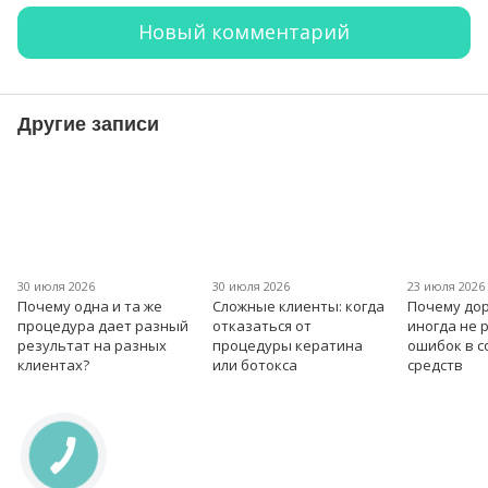
Новый комментарий
Другие записи
30 июля 2026
30 июля 2026
23 июля 2026
Почему одна и та же
Сложные клиенты: когда
Почему дор
процедура дает разный
отказаться от
иногда не 
результат на разных
процедуры кератина
ошибок в 
клиентах?
или ботокса
средств