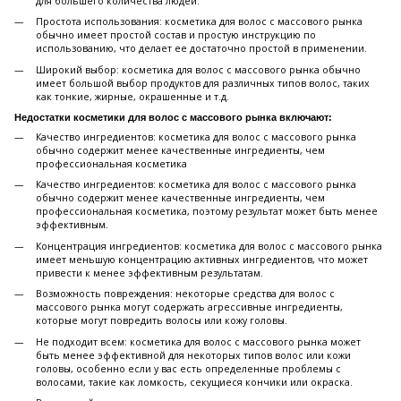
для большего количества людей.
Простота использования: косметика для волос с массового рынка
обычно имеет простой состав и простую инструкцию по
использованию, что делает ее достаточно простой в применении.
Широкий выбор: косметика для волос с массового рынка обычно
имеет большой выбор продуктов для различных типов волос, таких
как тонкие, жирные, окрашенные и т.д.
Недостатки косметики для волос с массового рынка включают:
Качество ингредиентов: косметика для волос с массового рынка
обычно содержит менее качественные ингредиенты, чем
профессиональная косметика
Качество ингредиентов: косметика для волос с массового рынка
обычно содержит менее качественные ингредиенты, чем
профессиональная косметика, поэтому результат может быть менее
эффективным.
Концентрация ингредиентов: косметика для волос с массового рынка
имеет меньшую концентрацию активных ингредиентов, что может
привести к менее эффективным результатам.
Возможность повреждения: некоторые средства для волос с
массового рынка могут содержать агрессивные ингредиенты,
которые могут повредить волосы или кожу головы.
Не подходит всем: косметика для волос с массового рынка может
быть менее эффективной для некоторых типов волос или кожи
головы, особенно если у вас есть определенные проблемы с
волосами, такие как ломкость, секущиеся кончики или окраска.