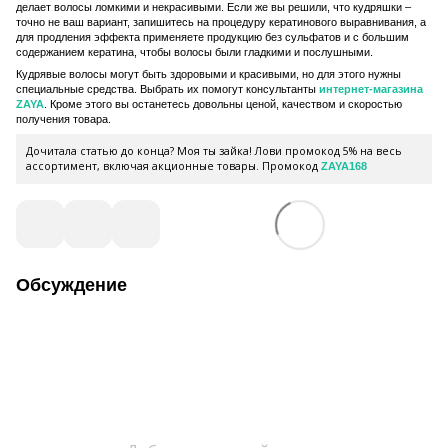
делает волосы ломкими и некрасивыми. Если же вы решили, что кудряшки –
точно не ваш вариант, запишитесь на процедуру кератинового выравнивания, а
для продления эффекта применяете продукцию без сульфатов и с большим
содержанием кератина, чтобы волосы были гладкими и послушными.
Кудрявые волосы могут быть здоровыми и красивыми, но для этого нужны
специальные средства. Выбрать их помогут консультанты
интернет-магазина
ZAYA
. Кроме этого вы останетесь довольны ценой, качеством и скоростью
получения товара.
Дочитала статью до конца? Моя ты зайка! Лови промокод 5% на весь
ассортимент, включая акционные товары. Промокод
ZAYA168
Обсуждение