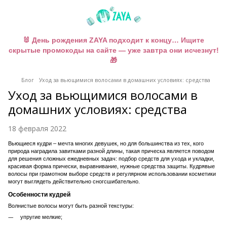
🐰 День рождения ZAYA подходит к концу… Ищите
скрытые промокоды на сайте — уже завтра они исчезнут!
🎁
Блог
Уход за вьющимися волосами в домашних условиях: средства
Уход за вьющимися волосами в
домашних условиях: средства
18 февраля 2022
Вьющиеся кудри – мечта многих девушек, но для большинства из тех, кого
природа наградила завитками разной длины, такая прическа является поводом
для решения сложных ежедневных задач: подбор средств для ухода и укладки,
красивая форма прически, выравнивание, нужные средства защиты. Кудрявые
волосы при грамотном выборе средств и регулярном использовании косметики
могут выглядеть действительно сногсшибательно.
Особенности кудрей
Волнистые волосы могут быть разной текстуры:
упругие мелкие;