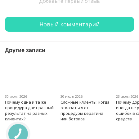
Добавьте первый отзыв
Новый комментарий
Другие записи
30 июля 2026
30 июля 2026
23 июля 2026
Почему одна и та же
Сложные клиенты: когда
Почему дор
процедура дает разный
отказаться от
иногда не 
результат на разных
процедуры кератина
ошибок в 
клиентах?
или ботокса
средств