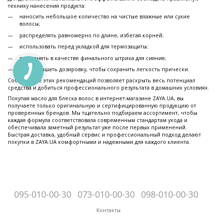
технику нанесения продукта:
наносить небольшое количество на чистые влажные или сухие
волосы;
распределять равномерно по длине, избегая корней;
использовать перед укладкой для термозащиты;
применять в качестве финального штриха для сияния;
не превышать дозировку, чтобы сохранить легкость прически.
Соблюдение этих рекомендаций позволяет раскрыть весь потенциал
средства и добиться профессионального результата в домашних условиях.
Покупая масло для блеска волос в интернет-магазине ZAYA.UA, вы
получаете только оригинальную и сертифицированную продукцию от
проверенных брендов. Мы тщательно подбираем ассортимент, чтобы
каждая формула соответствовала современным стандартам ухода и
обеспечивала заметный результат уже после первых применений.
Быстрая доставка, удобный сервис и профессиональный подход делают
покупки в ZAYA.UA комфортными и надежными для каждого клиента.
095-010-00-30
073-010-00-30
098-010-00-30
Контакты