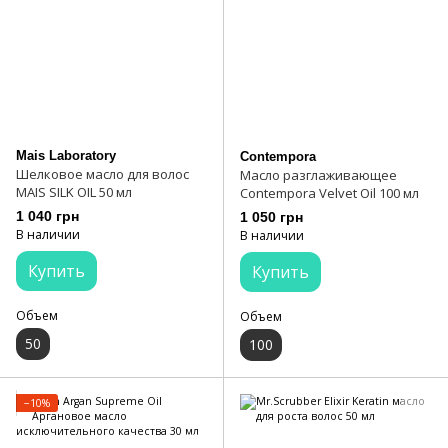
Mais Laboratory
Contempora
Шелковое масло для волос
Масло разглаживающее
MAIS SILK OIL 50 мл
Contempora Velvet Oil 100 мл
1 040 грн
1 050 грн
В наличии
В наличии
Купить
Купить
Объем
Объем
50
100
−10%