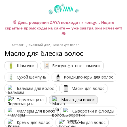
🐰 День рождения ZAYA подходит к концу… Ищите
скрытые промокоды на сайте — уже завтра они исчезнут!
🎁
Каталог
Домашний уход
Масло для волос
Масло для блеска волос
Шампуни
Безсульфатные шампуни
Сухой шампунь
Кондиционеры для волос
Бальзам для волос
Маски для волос
Термозащита
Масло для волос
Филлеры для волос
Сыворотки и флюиды
Кремы для волос
Лосьоны для волос