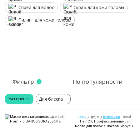
Спрей для волос
Скраб для кожи головы
Пилинг для кожи головы
Фильтр
По популярности
1
Для блеска
Назначение
З ПРОМО
−15%
GLOW15