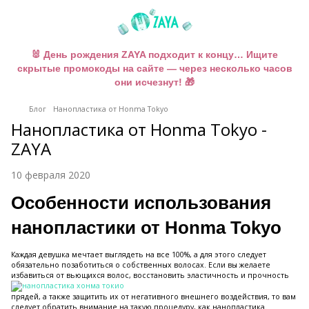
🐰 День рождения ZAYA подходит к концу… Ищите
скрытые промокоды на сайте — через несколько часов
они исчезнут! 🎁
Блог
Нанопластика от Honma Tokyo
Нанопластика от Honma Tokyo -
ZAYA
10 февраля 2020
Особенности использования
нанопластики от Honma Tokyo
Каждая девушка мечтает выглядеть на все 100%, а для этого следует
обязательно позаботиться о собственных волосах. Если вы желаете
избавиться от
вьющихся волос, восстановить эластичность и прочность
прядей, а также защитить их от негативного внешнего воздействия, то вам
следует обратить внимание на такую процедуру, как нанопластика.