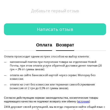
Добавьте первый отзыв
Написать отзыв
Оплата
Возврат
Оплата происходит одним из трех способов на выбор клиента:
наложенный платеж при получении товара на отделении Новой
Почты, при этом оплата услуги обратной доставки денег платная (20
грн + 2% от суммы заказа);
оплата на сайте банковской картой через сервис Monopay без
комиссии;
оплата на счет без комиссии или терминал самообслуживания
(комиссия от 2 грн до 0,5% от суммы заказа).
Согласно действующим нормам законодательства, косметические товары
надлежащего качества не подлежат возврату или обмену (
источник
)
ZAYA дорожит своей репутацией, мы всегда стараемся найти общий язык с