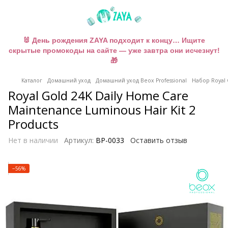
🐰 День рождения ZAYA подходит к концу… Ищите
скрытые промокоды на сайте — уже завтра они исчезнут!
🎁
Каталог
Домашний уход
Домашний уход Beox Professional
Набор Royal 
Royal Gold 24K Daily Home Care
Maintenance Luminous Hair Kit 2
Products
Нет в наличии
Артикул:
BP-0033
Оставить отзыв
−56%