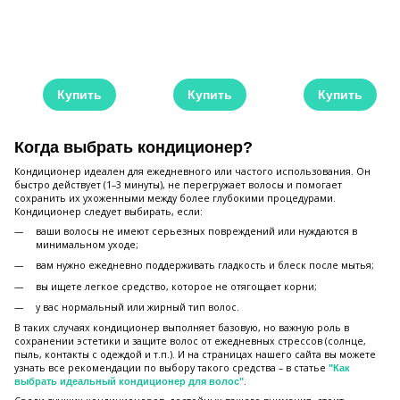
Купить
Купить
Купить
Когда выбрать кондиционер?
Кондиционер идеален для ежедневного или частого использования. Он
быстро действует (1–3 минуты), не перегружает волосы и помогает
сохранить их ухоженными между более глубокими процедурами.
Кондиционер следует выбирать, если:
ваши волосы не имеют серьезных повреждений или нуждаются в
минимальном уходе;
вам нужно ежедневно поддерживать гладкость и блеск после мытья;
вы ищете легкое средство, которое не отягощает корни;
у вас нормальный или жирный тип волос.
В таких случаях кондиционер выполняет базовую, но важную роль в
сохранении эстетики и защите волос от ежедневных стрессов (солнце,
пыль, контакты с одеждой и т.п.). И на страницах нашего сайта вы можете
узнать все рекомендации по выбору такого средства – в статье
"Как
.
выбрать идеальный кондиционер для волос"