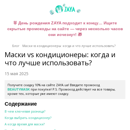
🐰 День рождения ZAYA подходит к концу… Ищите
скрытые промокоды на сайте — через несколько часов
они исчезнут! 🎁
Блог
Маски vs кондиционеры: когда и что лучше использовать?
Маски vs кондиционеры: когда и
что лучше использовать?
15 мая 2025
Получите скидку 10% на сайте ZAYA.ua! Введите промокод
при покупке! P.S. Промокод действует на все товары,
BEAUTYMASK
кроме тех, которые уже имеют скидку.
Содержание
В чем ключевая разница?
Когда выбрать кондиционер?
А когда время для маски?