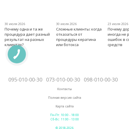
30 июля 2026
30 июля 2026
23 июля 2026
Почему одна и та же
Сложные клиенты: когда
Почему дор
процедура дает разный
отказаться от
иногда не 
результат на разных
процедуры кератина
ошибок в 
клиентах?
или ботокса
средств
095-010-00-30
073-010-00-30
098-010-00-30
Контакты
Полная версия сайта
Карта сайта
Пн-Пт: 10:00 - 18:00
Сб-Вс: 11:00 - 13:00
© 2018-2026