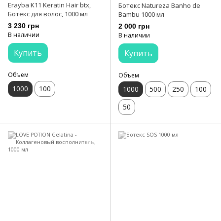
Erayba K11 Keratin Hair btx,
Ботекс Natureza Banho de
Ботекс для волос, 1000 мл
Bambu 1000 мл
3 230 грн
2 000 грн
В наличии
В наличии
Купить
Купить
Объем
Объем
1000
100
1000
500
250
100
50