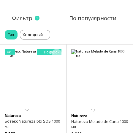
Фильтр
По популярности
1
Холодный
Тип
Подарок
ХИТ
52
17
Natureza
Natureza
Ботекс Natureza btx SOS 1000
Natureza Melado de Cana 1000
мл
мл