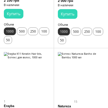
2 100 грн
2 000 грн
В наличии
В наличии
Купить
Купить
Объем
Объем
1000
500
250
100
1000
500
250
100
50
50
1
15
Erayba
Natureza