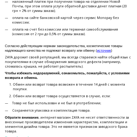
наложенный платеж при получении товара на отделении Новой
Почты, при этом оплата услуги обратной доставки денег платная (20
грн + 2% от суммы заказа);
оплата на сайте банковской картой через сервис Monopay без
комиссии;
оплата на счет без комиссии или терминал самообслуживания
(комиссия от 2 грн до 0,5% от суммы заказа).
Согласно действующим нормам законодательства, косметические товары
надлежащего качества не подлежат возврату или обмену (
источник
)
ZAYA дорожит своей репутацией, мы всегда стараемся найти общий язык с
покупателями в случае обнаружения заводского дефекта (например,
сломалась крышка, не работает распылитель).
Чтобы избежать недоразумений, ознакомьтесь, пожалуйста, с условиями
возврата и обмена.
Обмен или возврат товара возможен в течение 14 дней с момента
покупки.
Обмен или возврат товара осуществляется в случае, если:
Товар не был использован и не был в употреблении;
Сохраняется упаковка и комплектация товара.
, интернет-магазин ZAYA не несет ответственности за
Обратите внимание
внесенные производителем изменения характеристик, комплектации и
элементов дизайна товара. Это не является признаком заводского брака
товара.