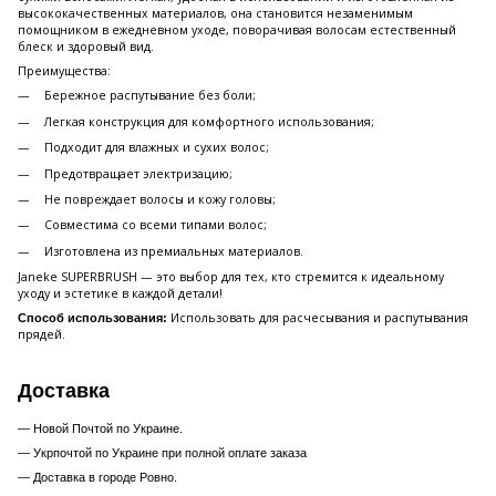
высококачественных материалов, она становится незаменимым
помощником в ежедневном уходе, поворачивая волосам естественный
блеск и здоровый вид.
Преимущества:
Бережное распутывание без боли;
Легкая конструкция для комфортного использования;
Подходит для влажных и сухих волос;
Предотвращает электризацию;
Не повреждает волосы и кожу головы;
Совместима со всеми типами волос;
Изготовлена из премиальных материалов.
Janeke SUPERBRUSH — это выбор для тех, кто стремится к идеальному
уходу и эстетике в каждой детали!
Использовать для расчесывания и распутывания
Способ использования:
прядей.
Доставка
— Новой Почтой по Украине.
— Укрпочтой по Украине при полной оплате заказа
—
Доставка в городе Ровно.