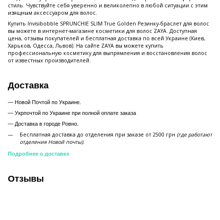
стиль. Чувствуйте себя уверенно и великолепно в любой ситуации с этим
изящным аксессуаром для волос.
Купить Invisibobble SPRUNCHIE SLIM True Golden Резинку-браслет для волос
вы можете в интернет-магазине косметики для волос ZAYA. Доступная
цена, отзывы покупателей и бесплатная доставка по всей Украине (Киев,
Харьков, Одесса, Львов). На сайте ZAYA вы можете купить
профессиональную косметику для выпрямления и восстановления волос
от известных производителей.
Доставка
— Новой Почтой по Украине.
— Укрпочтой по Украине при полной оплате заказа
—
Доставка в городе Ровно.
Бесплатная доставка до отделения при заказе от 2500 грн
(где работают
отделения Новой почты).
Подробнее о доставке
Отзывы