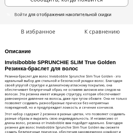
Войти
для отображения накопительной скидки
%
В избранное
К сравнению
Описание
Invisibobble SPRUNCHIE SLIM True Golden
Резинка-браслет для волос
Резинка-браслет для волос Invisibobble Sprunchie Slim True Golden - это
идеальный выбор для стильной и безопасной укладки волос. Благодаря
своей упругой структуре и деликатному атласному покрытию, она
обеспечивает безупречный образ, не оставляя заломов или следов на
волосах. Эта резинка имеет изящную структуру, которая обеспечивает
равномерное давление на волосы, даже при тугом обхвате. Она не только
позволяет создавать разнообразные прически без неприятных
повреждений, но и предупреждает ломкость и сечение кончиков.
Этот набор содержит 2 резинки в разных цветах, что позволяет создавать
разные образы и выразить свою индивидуальность. И независимо от
длины волос, резинка от Invisibobble вам подойдет идеально. Благодаря
резинке для волос Invisibobble Sprunchie Slim True Golden вы сможете
создать безупречные прически, обеспечив одновременно комфорт и