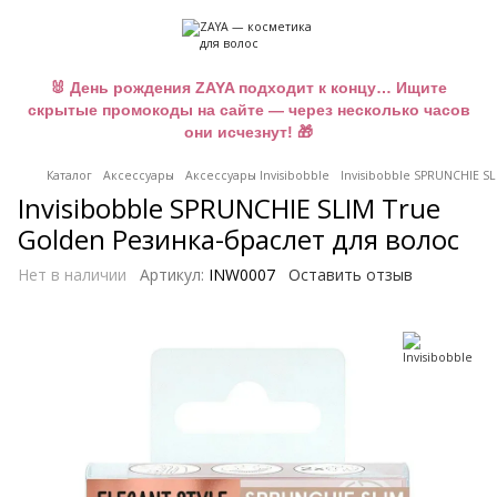
🐰 День рождения ZAYA подходит к концу… Ищите
скрытые промокоды на сайте — через несколько часов
они исчезнут! 🎁
Каталог
Аксессуары
Аксессуары Invisibobble
Invisibobble SPRUNCHIE S
Invisibobble SPRUNCHIE SLIM True
Golden Резинка-браслет для волос
Нет в наличии
Артикул:
INW0007
Оставить отзыв