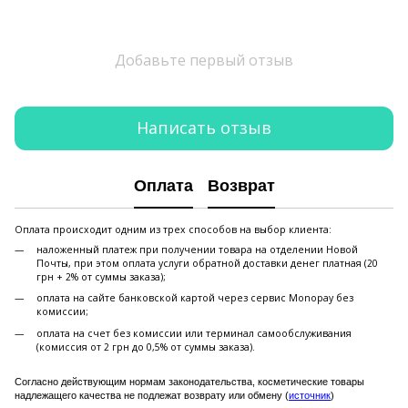
Добавьте первый отзыв
Написать отзыв
Оплата
Возврат
Оплата происходит одним из трех способов на выбор клиента:
наложенный платеж при получении товара на отделении Новой
Почты, при этом оплата услуги обратной доставки денег платная (20
грн + 2% от суммы заказа);
оплата на сайте банковской картой через сервис Monopay без
комиссии;
оплата на счет без комиссии или терминал самообслуживания
(комиссия от 2 грн до 0,5% от суммы заказа).
Согласно действующим нормам законодательства, косметические товары
надлежащего качества не подлежат возврату или обмену (
источник
)