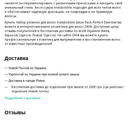
сможете экспериментировать с различными прическами и находить свой
уникальный стиль. Аксессуары Invisibobble подходят для всех типов волос
и обеспечивают надежную фиксацию, не повреждая и не травмируя
волосы.
Купить Набор резинок для волос Invisibobble Value Pack Perfect Essential вы
можете в интернет-магазине косметики для волос ZAYA. Доступная цена,
отзывы покупателей и бесплатная доставка по всей Украине (Киев,
Харьков, Одесса, Львов, Одесса). На сайте ZAYA вы можете купить
профессиональную косметику для выпрямления и восстановления волос
от известных производителей.
Доставка
— Новой Почтой по Украине.
— Укрпочтой по Украине при полной оплате заказа
—
Доставка в городе Ровно.
Бесплатная доставка до отделения при заказе от 2500 грн
(где работают
отделения Новой почты).
Подробнее о доставке
Отзывы