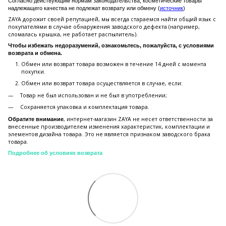
Согласно действующим нормам законодательства, косметические товары
надлежащего качества не подлежат возврату или обмену (
источник
)
ZAYA дорожит своей репутацией, мы всегда стараемся найти общий язык с
покупателями в случае обнаружения заводского дефекта (например,
сломалась крышка, не работает распылитель).
Чтобы избежать недоразумений, ознакомьтесь, пожалуйста, с условиями
возврата и обмена.
Обмен или возврат товара возможен в течение 14 дней с момента
покупки.
Обмен или возврат товара осуществляется в случае, если:
Товар не был использован и не был в употреблении;
Сохраняется упаковка и комплектация товара.
, интернет-магазин ZAYA не несет ответственности за
Обратите внимание
внесенные производителем изменения характеристик, комплектации и
элементов дизайна товара. Это не является признаком заводского брака
товара.
Подробнее об условиях возврата