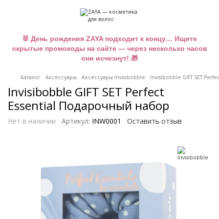
🐰 День рождения ZAYA подходит к концу… Ищите
скрытые промокоды на сайте — через несколько часов
они исчезнут! 🎁
Каталог
Аксессуары
Аксессуары Invisibobble
Invisibobble GIFT SET Per
Invisibobble GIFT SET Perfect
Essential Подарочный набор
Нет в наличии
Артикул:
INW0001
Оставить отзыв