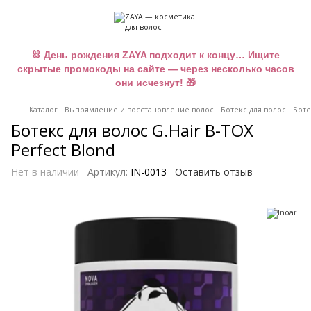
🐰 День рождения ZAYA подходит к концу… Ищите
скрытые промокоды на сайте — через несколько часов
они исчезнут! 🎁
Каталог
Выпрямление и восстановление волос
Ботекс для волос
Боте
Ботекс для волос G.Hair B-TOX
Perfect Blond
Нет в наличии
Артикул:
IN-0013
Оставить отзыв