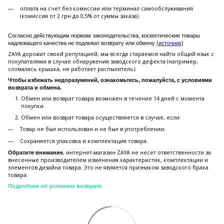
оплата на счет без комиссии или терминал самообслуживания
(комиссия от 2 грн до 0,5% от суммы заказа).
Согласно действующим нормам законодательства, косметические товары
надлежащего качества не подлежат возврату или обмену (
источник
)
ZAYA дорожит своей репутацией, мы всегда стараемся найти общий язык с
покупателями в случае обнаружения заводского дефекта (например,
сломалась крышка, не работает распылитель).
Чтобы избежать недоразумений, ознакомьтесь, пожалуйста, с условиями
возврата и обмена.
Обмен или возврат товара возможен в течение 14 дней с момента
покупки.
Обмен или возврат товара осуществляется в случае, если:
Товар не был использован и не был в употреблении;
Сохраняется упаковка и комплектация товара.
, интернет-магазин ZAYA не несет ответственности за
Обратите внимание
внесенные производителем изменения характеристик, комплектации и
элементов дизайна товара. Это не является признаком заводского брака
товара.
Подробнее об условиях возврата