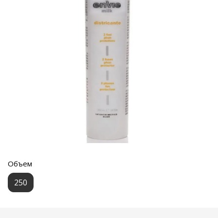
Объем
250