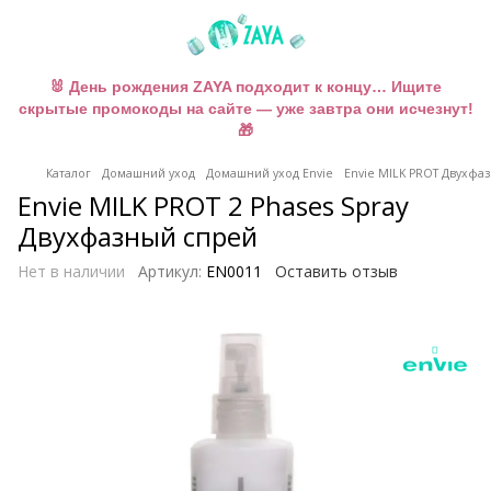
🐰 День рождения ZAYA подходит к концу… Ищите
скрытые промокоды на сайте — уже завтра они исчезнут!
🎁
Каталог
Домашний уход
Домашний уход Envie
Envie MILK PROT Двухфа
Envie MILK PROT 2 Phases Spray
Двухфазный спрей
Нет в наличии
Артикул:
EN0011
Оставить отзыв