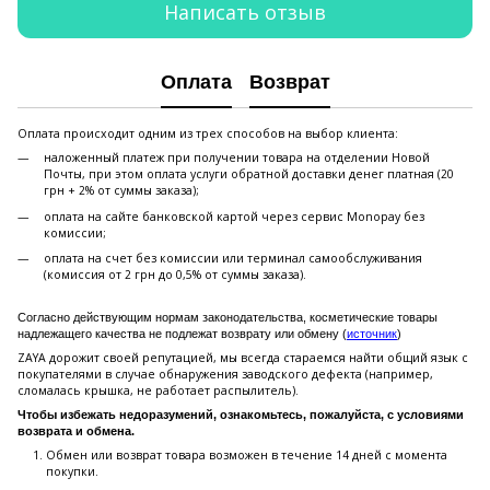
Написать отзыв
Оплата
Возврат
Оплата происходит одним из трех способов на выбор клиента:
наложенный платеж при получении товара на отделении Новой
Почты, при этом оплата услуги обратной доставки денег платная (20
грн + 2% от суммы заказа);
оплата на сайте банковской картой через сервис Monopay без
комиссии;
оплата на счет без комиссии или терминал самообслуживания
(комиссия от 2 грн до 0,5% от суммы заказа).
Согласно действующим нормам законодательства, косметические товары
надлежащего качества не подлежат возврату или обмену (
источник
)
ZAYA дорожит своей репутацией, мы всегда стараемся найти общий язык с
покупателями в случае обнаружения заводского дефекта (например,
сломалась крышка, не работает распылитель).
Чтобы избежать недоразумений, ознакомьтесь, пожалуйста, с условиями
возврата и обмена.
Обмен или возврат товара возможен в течение 14 дней с момента
покупки.