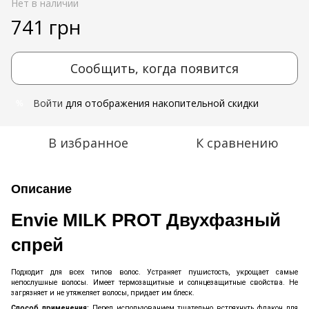
Нет в наличии
741 грн
Сообщить, когда появится
Войти
для отображения накопительной скидки
%
В избранное
К сравнению
Описание
Envie MILK PROT Двухфазный
спрей
Подходит для всех типов волос. Устраняет пушистость, укрощает самые
непослушные волосы. Имеет термозащитные и солнцезащитные свойства. Не
загрязняет и не утяжеляет волосы, придает им блеск.
Способ применения:
Перед использованием тщательно встряхнуть флакон для