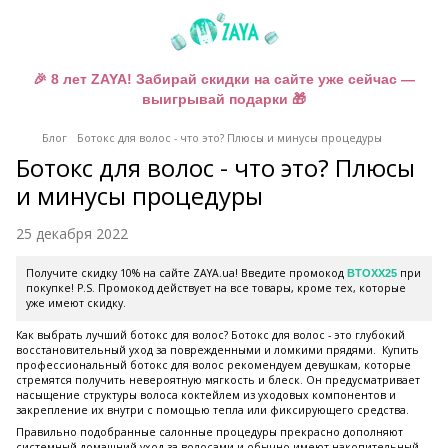
🎉 8 лет ZAYA! Забирай скидки на сайте уже сейчас —
выигрывай подарки 🎁
Блог
Ботокс для волос - что это? Плюсы и минусы процедуры
Ботокс для волос - что это? Плюсы
и минусы процедуры
25 декабря 2022
Получите скидку 10% на сайте ZAYA.ua! Введите промокод
при
BTOXX25
покупке! P.S. Промокод действует на все товары, кроме тех, которые
уже имеют скидку.
Как выбрать лучший ботокс для волос? Ботокс для волос - это глубокий
восстановительный уход за поврежденными и ломкими прядями. Купить
профессиональный ботокс для волос рекомендуем девушкам, которые
стремятся получить невероятную мягкость и блеск. Он предусматривает
насыщение структуры волоса коктейлем из уходовых компонентов и
закрепление их внутри с помощью тепла или фиксирующего средства.
Правильно подобранные салонные процедуры прекрасно дополняют
системный домашний уход за волосами и обычно имеют накопительный