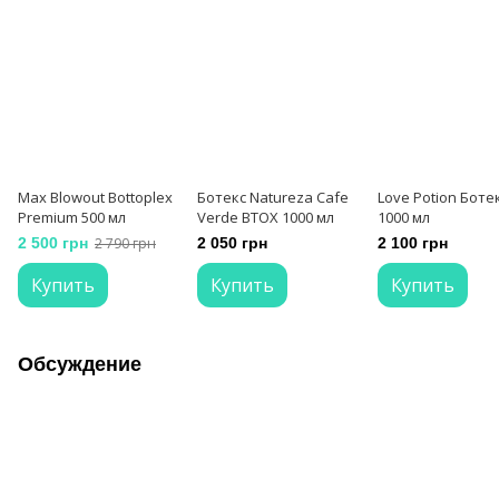
Max Blowout Bottoplex
Ботекс Natureza Cafe
Love Potion Боте
Premium 500 мл
Verde BTOX 1000 мл
1000 мл
2 500 грн
2 790 грн
2 050 грн
2 100 грн
Купить
Купить
Купить
Обсуждение