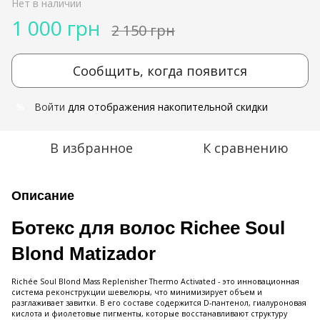
Нет в наличии
1 000 грн
2 150 грн
Сообщить, когда появится
Войти
для отображения накопительной скидки
%
В избранное
К сравнению
Описание
Ботекс для волос Richee Soul
Blond Matizador
Richée Soul Blond Mass Replenisher Thermo Activated - это инновационная
система реконструкции шевелюры, что минимизирует объем и
разглаживает завитки. В его составе содержится D-пантенол, гиалуроновая
кислота и фиолетовые пигменты, которые восстанавливают структуру