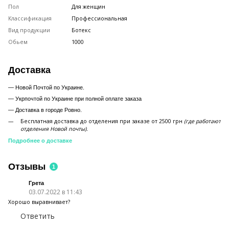
Пол
Для женщин
Классификация
Профессиональная
Вид продукции
Ботекс
Обьем
1000
Доставка
— Новой Почтой по Украине.
— Укрпочтой по Украине при полной оплате заказа
—
Доставка в городе Ровно.
Бесплатная доставка до отделения при заказе от 2500 грн
(где работают
отделения Новой почты).
Подробнее о доставке
Отзывы
1
Грета
03.07.2022 в 11:43
Хорошо выравнивает?
Ответить