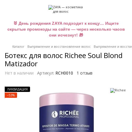
🐰 День рождения ZAYA подходит к концу… Ищите
скрытые промокоды на сайте — через несколько часов
они исчезнут! 🎁
Каталог
Выпрямление и восстановление волос
Выпрямление и восста
Ботекс для волос Richee Soul Blond
Matizador
Нет в наличии
Артикул:
RCH0010
1 отзыв
ЛИКВИДАЦИЯ
−53%