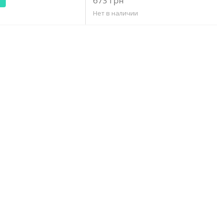
673 грн
Нет в наличии