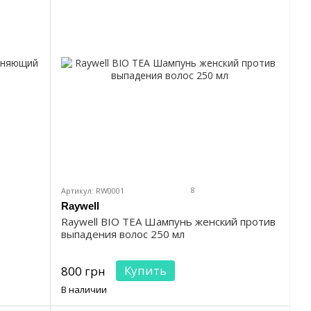
8
Артикул: RW0001
Raywell
Raywell BIO TEA Шампунь женский против
выпадения волос 250 мл
Купить
800 грн
В наличии