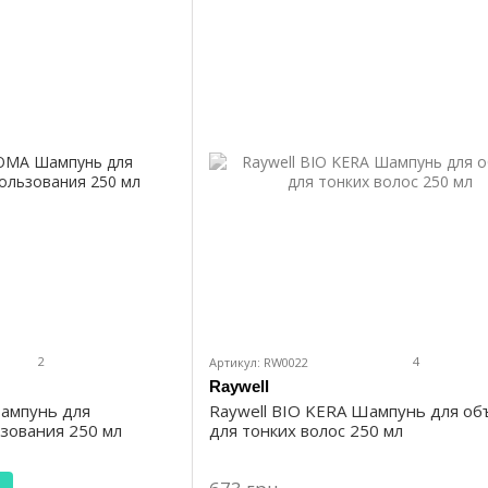
2
4
Артикул: RW0022
Raywell
ампунь для
Raywell BIO KERA Шампунь для об
зования 250 мл
для тонких волос 250 мл