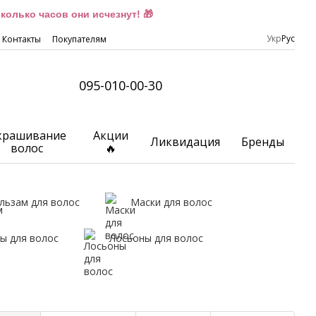
олько часов они исчезнут! 🎁
Укр
Рус
Контакты
Покупателям
095-010-00-30
крашивание
Акции
Ликвидация
Бренды
волос
🔥
льзам для волос
Маски для волос
ы для волос
Лосьоны для волос