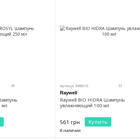
28
22
Артикул: RW0010
Raywell
Шампунь
Raywell BIO HIDRA Шампунь
 мл
увлажняющий 100 мл
Купить
561 грн
В наличии