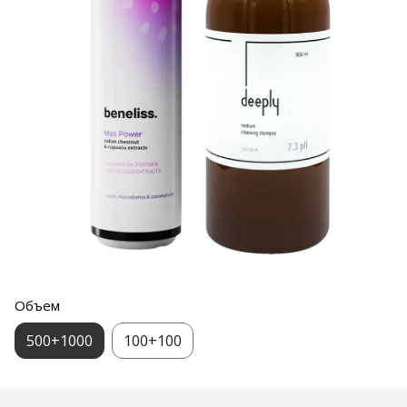
Объем
500+1000
100+100