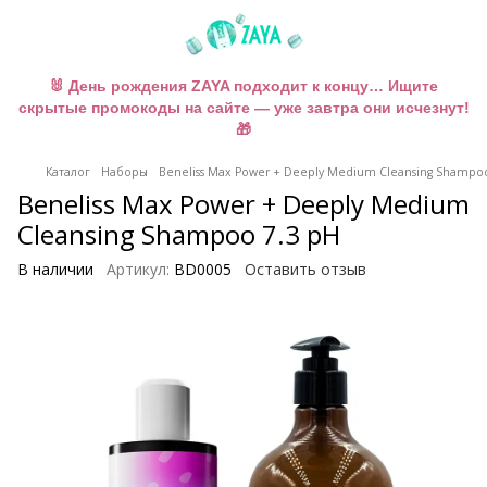
🐰 День рождения ZAYA подходит к концу… Ищите
скрытые промокоды на сайте — уже завтра они исчезнут!
🎁
Каталог
Наборы
Beneliss Max Power + Deeply Medium Cleansing Shampoo
Beneliss Max Power + Deeply Medium
Cleansing Shampoo 7.3 pH
В наличии
Артикул:
BD0005
Оставить отзыв