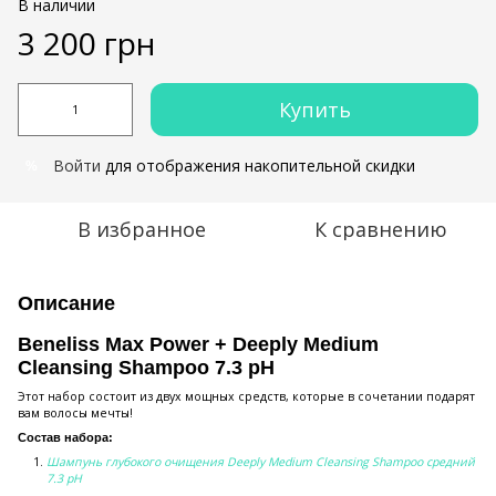
В наличии
3 200 грн
Купить
Войти
для отображения накопительной скидки
%
В избранное
К сравнению
Описание
Beneliss Max Power + Deeply Medium
Cleansing Shampoo 7.3 pH
Этот набор состоит из двух мощных средств, которые в сочетании подарят
вам волосы мечты!
Состав набора:
Шампунь глубокого очищения Deeply Medium Cleansing Shampoo средний
7.3 pH