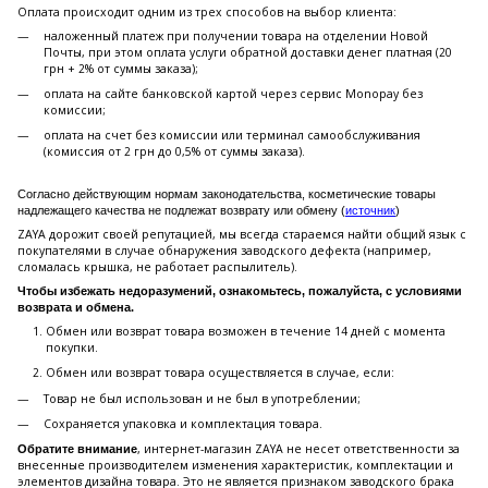
Оплата происходит одним из трех способов на выбор клиента:
наложенный платеж при получении товара на отделении Новой
Почты, при этом оплата услуги обратной доставки денег платная (20
грн + 2% от суммы заказа);
оплата на сайте банковской картой через сервис Monopay без
комиссии;
оплата на счет без комиссии или терминал самообслуживания
(комиссия от 2 грн до 0,5% от суммы заказа).
Согласно действующим нормам законодательства, косметические товары
надлежащего качества не подлежат возврату или обмену (
источник
)
ZAYA дорожит своей репутацией, мы всегда стараемся найти общий язык с
покупателями в случае обнаружения заводского дефекта (например,
сломалась крышка, не работает распылитель).
Чтобы избежать недоразумений, ознакомьтесь, пожалуйста, с условиями
возврата и обмена.
Обмен или возврат товара возможен в течение 14 дней с момента
покупки.
Обмен или возврат товара осуществляется в случае, если:
Товар не был использован и не был в употреблении;
Сохраняется упаковка и комплектация товара.
, интернет-магазин ZAYA не несет ответственности за
Обратите внимание
внесенные производителем изменения характеристик, комплектации и
элементов дизайна товара. Это не является признаком заводского брака