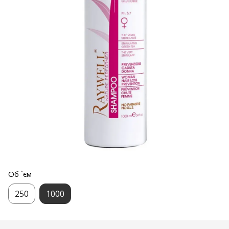
Об `єм
250
1000