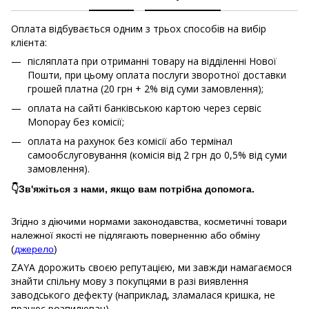
Оплата відбувається одним з трьох способів на вибір
клієнта:
післяплата при отриманні товару на відділенні Нової
Пошти, при цьому оплата послуги зворотної доставки
грошей платна (20 грн + 2% від суми замовлення);
оплата на сайті банківською картою через сервіс
Monopay без комісії;
оплата на рахунок без комісії або термінал
самообслуговування (комісія від 2 грн до 0,5% від суми
замовлення).
👇Зв'яжіться з нами, якщо вам потрібна допомога.
Згідно з діючими нормами законодавства, косметичні товари
належної якості не підлягають поверненню або обміну
(
джерело
)
ZAYA дорожить своєю репутацією, ми завжди намагаємося
знайти спільну мову з покупцями в разі виявлення
заводського дефекту (наприклад, зламалася кришка, не
працює розпилювач).