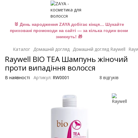
🐰 День народження ZAYA добігає кінця… Шукайте
приховані промокоди на сайті — за кілька годин вони
зникнуть! 🎁
Каталог
Домашній догляд
Домашній догляд Raywell
Rayw
Raywell BIO TEA Шампунь жіночий
проти випадіння волосся
В наявності
Артикул:
RW0001
8 відгуків