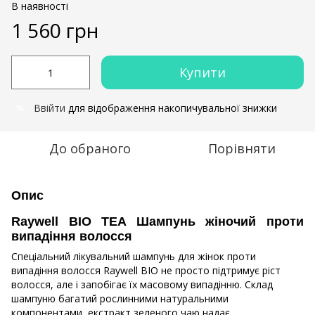
В наявності
1 560 грн
Купити
Ввійти
для відображення накопичувальної знижки
%
До обраного
Порівняти
Опис
Raywell BIO TEA Шампунь жіночий проти
випадіння волосся
Спеціальний лікувальний шампунь для жінок проти
випадіння волосся Raywell BIO не просто підтримує ріст
волосся, але і запобігає їх масовому випадінню. Склад
шампуню багатий рослинними натуральними
компонентами, екстракт зеленого чаю надає