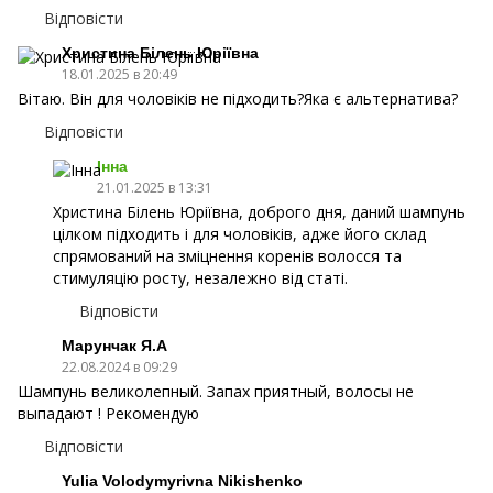
Відповісти
Христина Білень Юріївна
18.01.2025 в 20:49
Вітаю. Він для чоловіків не підходить?Яка є альтернатива?
Відповісти
Інна
21.01.2025 в 13:31
Христина Білень Юріївна, доброго дня, даний шампунь
цілком підходить і для чоловіків, адже його склад
спрямований на зміцнення коренів волосся та
стимуляцію росту, незалежно від статі.
Відповісти
Марунчак Я.А
22.08.2024 в 09:29
Шампунь великолепный. Запах приятный, волосы не
выпадают ! Рекомендую
Відповісти
Yulia Volodymyrivna Nikishenko