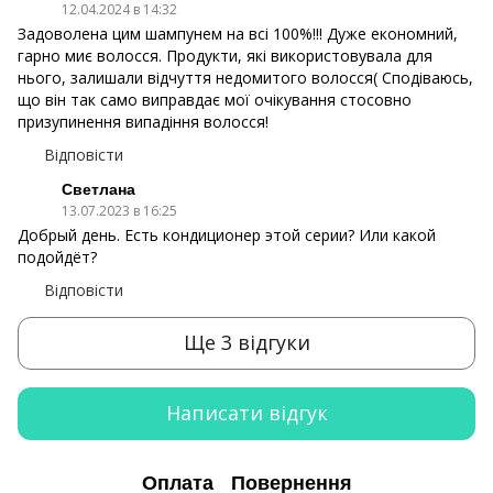
12.04.2024 в 14:32
Задоволена цим шампунем на всі 100%!!! Дуже економний,
гарно миє волосся. Продукти, які використовувала для
нього, залишали відчуття недомитого волосся( Сподіваюсь,
що він так само виправдає мої очікування стосовно
призупинення випадіння волосся!
Відповісти
Светлана
13.07.2023 в 16:25
Добрый день. Есть кондиционер этой серии? Или какой
подойдёт?
Відповісти
Ще 3 відгуки
Написати відгук
Оплата
Повернення