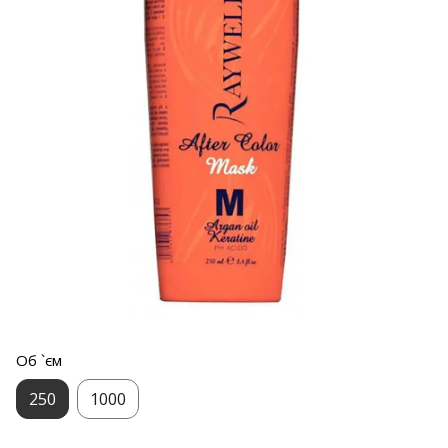
Об `єм
250
1000