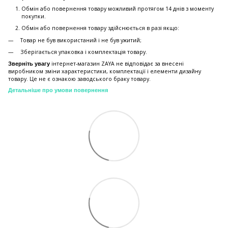
Обмін або повернення товару можливий протягом 14 днів з моменту
покупки.
Обмiн або повернення товару здійснюється в разі якщо:
Товар не був використаний і не був ужитий;
Зберiгається упаковка і комплектація товару.
інтернет-магазин ZAYA не відповідає за внесені
Зверніть увагу
виробником зміни характеристики, комплектації і елементи дизайну
товару. Це не є ознакою заводського браку товару.
Детальніше про умови повернення