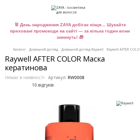
🐰 День народження ZAYA добігає кінця… Шукайте
приховані промокоди на сайті — за кілька годин вони
зникнуть! 🎁
Каталог
Домашній догляд
Домашній догляд Raywell
Raywell AFTER COLO
Raywell AFTER COLOR Маска
кератинова
Немає в наявності
Артикул:
RW0008
10 відгуків