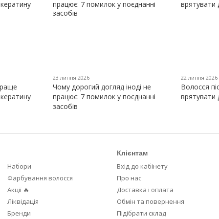
23 липня 2026
22 липня 2026
краще
Чому дорогий догляд іноді не
Волосся пі
 кератину
працює: 7 помилок у поєднанні
врятувати 
засобів
Клієнтам
Набори
Вхід до кабінету
Фарбування волосся
Про нас
Акції 🔥
Доставка і оплата
Ліквідація
Обмін та повернення
Бренди
Підібрати склад