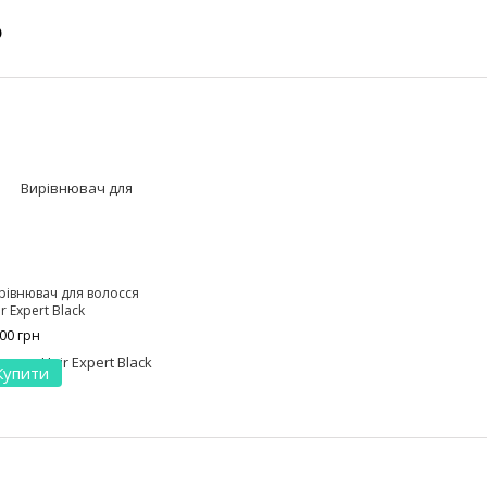
о
рівнювач для волосся
r Expert Black
500 грн
Купити