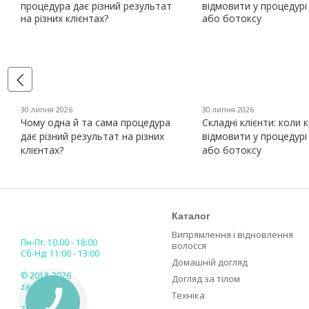
30 липня 2026
30 липня 2026
Чому одна й та сама процедура
Складні клієнти: коли 
дає різний результат на різних
відмовити у процедурі
клієнтах?
або ботоксу
Каталог
Випрямлення і відновлення
Пн-Пт: 10:00 - 18:00
волосся
Сб-Нд: 11:00 - 13:00
Домашній догляд
© 2018-2026
Догляд за тілом
zaya.ua
Техніка