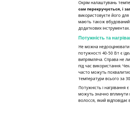
Окрім налаштувань темпер
сам перекручується, і з
використовуєте його для 
мають також вбудований 
додаткових інструментах.
Потужність та нагрів
Не можна недооцінювати 
потужності 40-50 Вт є ід
випрямляча. Справа не ли
під час використання. Че
часто можуть похвалитися
температури всього за 30
Потужність і нагрівання є
можуть значно вплинути 
волосся, який відповідає