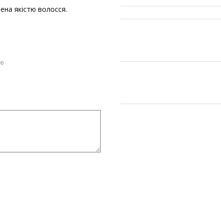
ена якістю волосся.
ою