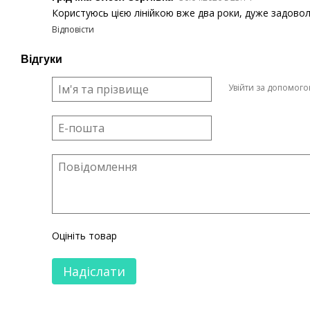
Користуюсь цією лінійкою вже два роки, дуже задовол
Відповісти
Відгуки
Увійти за допомог
Оцініть товар
Надіслати