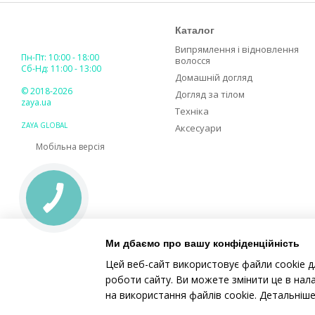
Каталог
Випрямлення і відновлення
Пн-Пт: 10:00 - 18:00
волосся
Сб-Нд: 11:00 - 13:00
Домашній догляд
© 2018-2026
Догляд за тілом
zaya.ua
Техніка
ZAYA GLOBAL
Аксесуари
Мобільна версія
Ми дбаємо про вашу конфіденційність
Цей веб-сайт використовує файли cookie д
роботи сайту. Ви можете змінити це в нал
на використання файлів cookie. Детальніш