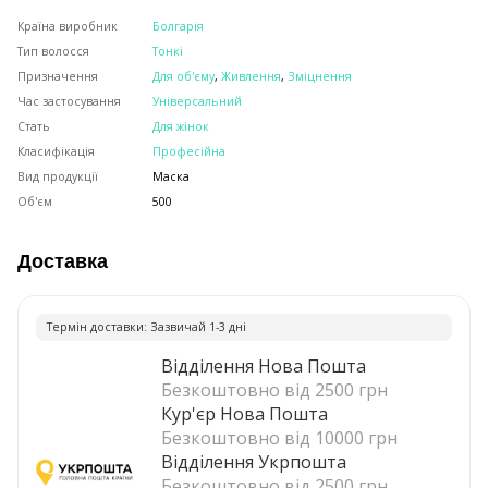
Країна виробник
Болгарія
Тип волосся
Тонкі
Призначення
Для об'єму
,
Живлення
,
Зміцнення
Час застосування
Універсальний
Стать
Для жінок
Класифікація
Професійна
Вид продукції
Маска
Об'єм
500
Доставка
Термiн доставки: Зазвичай 1-3 днi
Відділення Нова Пошта
Безкоштовно від 2500 грн
Кур'єр Нова Пошта
Безкоштовно від 10000 грн
Відділення Укрпошта
Безкоштовно від 2500 грн