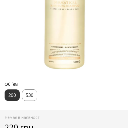
Об `єм
200
530
Немає в наявності
220 грн