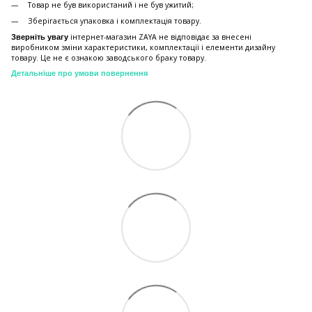
Товар не був використаний і не був ужитий;
Зберiгається упаковка і комплектація товару.
інтернет-магазин ZAYA не відповідає за внесені
Зверніть увагу
виробником зміни характеристики, комплектації і елементи дизайну
товару. Це не є ознакою заводського браку товару.
Детальніше про умови повернення