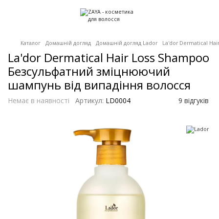
Каталог
Домашній догляд
Домашній догляд Lador
La'dor Dermatical H
La'dor Dermatical Hair Loss Shampoo
Безсульфатний зміцнюючий
шампунь від випадіння волосся
Немає в наявності
Артикул:
LD0004
9 відгуків