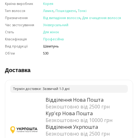
Країна виробник
Корея
Тип волосся
Ламке
,
Пошкоджені
,
Тонкі
Призначення
Від випадіння волосся
,
Для очищення волосся
Час застосування
Універсальний
Стать
Для жінок
Класифікація
Професійна
Вид продукції
Шампунь
Об'єм
530
Доставка
Термiн доставки: Зазвичай 1-3 днi
Відділення Нова Пошта
Безкоштовно від 2500 грн
Кур'єр Нова Пошта
Безкоштовно від 10000 грн
Відділення Укрпошта
Безкоштовно від 2500 грн