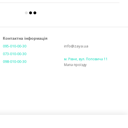
Контактна інформація
095-010-00-30
info@zaya.ua
073-010-00-30
м. Рівне, вул. Поповича 11
098-010-00-30
Мапа проїзду