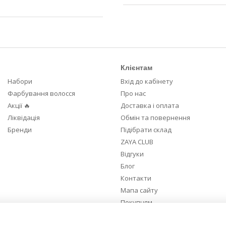
Клієнтам
Набори
Вхід до кабінету
Фарбування волосся
Про нас
Акції 🔥
Доставка і оплата
Ліквідація
Обмін та повернення
Бренди
Підібрати склад
ZAYA CLUB
Відгуки
Блог
Контакти
Мапа сайту
Покупцям
Ми в соцмережах