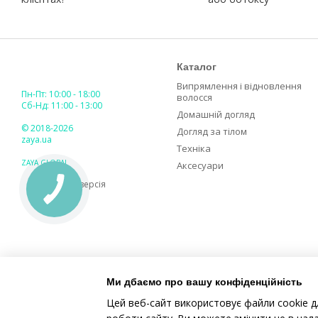
Каталог
Випрямлення і відновлення
Пн-Пт: 10:00 - 18:00
волосся
Сб-Нд: 11:00 - 13:00
Домашній догляд
© 2018-2026
Догляд за тілом
zaya.ua
Техніка
ZAYA GLOBAL
Аксесуари
Мобільна версія
Ми дбаємо про вашу конфіденційність
Цей веб-сайт використовує файли cookie д