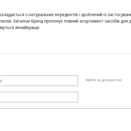
l складається з натуральних інгредієнтів і зроблений із застосу
пасем. Загалом бренд пропонує повний асортимент засобів для д
имуться якнайкраще.
Увійти за допомогою