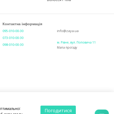
Контактна інформація
095-010-00-30
info@zaya.ua
073-010-00-30
м. Рівне, вул. Поповича 11
098-010-00-30
Мапа проїзду
оптимальної
Погодитися