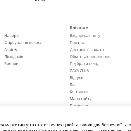
Клієнтам
Набори
Вхід до кабінету
Фарбування волосся
Про нас
Акції 🔥
Доставка і оплата
Ліквідація
Обмін та повернення
Бренди
Підібрати склад
ZAYA CLUB
Відгуки
Блог
Контакти
Мапа сайту
Покупцям
Ми в соцмережах
ля маркетингу та статистичних цілей, а також для безпечної та 