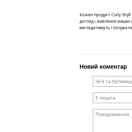
Кожен продукт Curly Shyl
догляд і живлення ваших 
виглядатимуть і почуват
Новий коментар