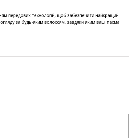
ванням передових технологій, щоб забезпечити найкращий
огляду за будь-яким волоссям, завдяки яким ваші пасма