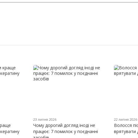
23 липня 2026
22 липня 2026
краще
Чому дорогий догляд іноді не
Волосся пі
 кератину
працює: 7 помилок у поєднанні
врятувати 
засобів