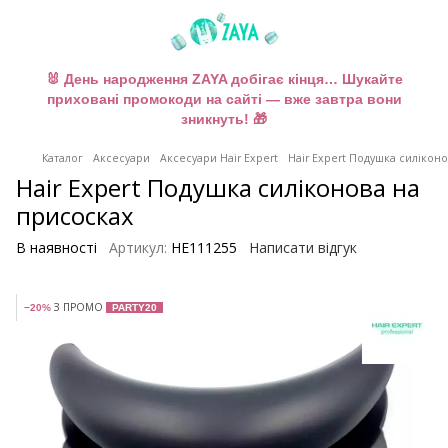
🐰 День народження ZAYA добігає кінця… Шукайте
приховані промокоди на сайті — вже завтра вони
зникнуть! 🎁
Каталог
Аксесуари
Аксесуари Hair Expert
Hair Expert Подушка силікон
Hair Expert Подушка силіконова на
присосках
В наявності
Артикул:
HE111255
Написати відгук
З ПРОМО
−20%
PARTY20