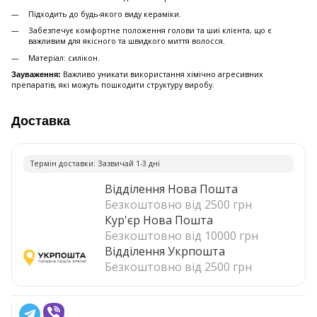
Підходить до будь-якого виду кераміки.
Забезпечує комфортне положення голови та шиї клієнта, що є
важливим для якісного та швидкого миття волосся.
Матеріал: силікон.
Важливо уникати використання хімічно агресивних
Зауваження:
препаратів, які можуть пошкодити структуру виробу.
Доставка
Термiн доставки: Зазвичай 1-3 днi
Відділення Нова Пошта
Безкоштовно від 2500 грн
Кур'єр Нова Пошта
Безкоштовно від 10000 грн
Відділення Укрпошта
Безкоштовно від 2500 грн