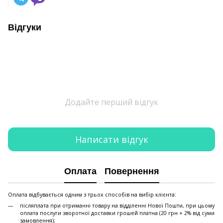
Відгуки
Додайте перший відгук
Написати відгук
Оплата
Повернення
Оплата відбувається одним з трьох способів на вибір клієнта:
післяплата при отриманні товару на відділенні Нової Пошти, при цьому
оплата послуги зворотної доставки грошей платна (20 грн + 2% від суми
замовлення);