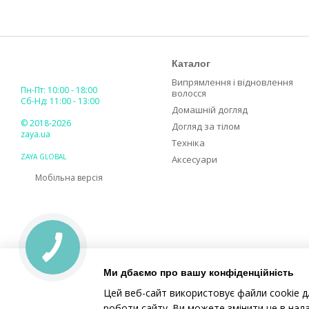
Каталог
Випрямлення і відновлення
Пн-Пт: 10:00 - 18:00
волосся
Сб-Нд: 11:00 - 13:00
Домашній догляд
© 2018-2026
Догляд за тілом
zaya.ua
Техніка
ZAYA GLOBAL
Аксесуари
Мобільна версія
Ми дбаємо про вашу конфіденційність
Цей веб-сайт використовує файли cookie д
роботи сайту. Ви можете змінити це в нал