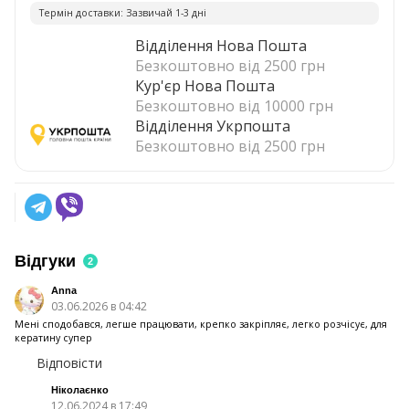
Термiн доставки: Зазвичай 1-3 днi
Відділення Нова Пошта
Безкоштовно від 2500 грн
Кур'єр Нова Пошта
Безкоштовно від 10000 грн
Відділення Укрпошта
Безкоштовно від 2500 грн
Відгуки
2
Anna
03.06.2026 в 04:42
Мені сподобався, легше працювати, крепко закріпляє, легко розчісує, для
кератину супер
Відповісти
Ніколаєнко
12.06.2024 в 17:49