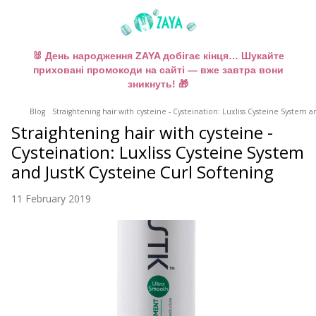
🐰 День народження ZAYA добігає кінця… Шукайте
приховані промокоди на сайті — вже завтра вони
зникнуть! 🎁
Blog
Straightening hair with cysteine - Cysteination: Luxliss Cysteine System a
Straightening hair with cysteine -
Cysteination: Luxliss Cysteine System
and JustK Cysteine Curl Softening
11 February 2019