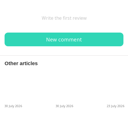
Write the first review
New comment
Other articles
30 July 2026
30 July 2026
23 July 2026