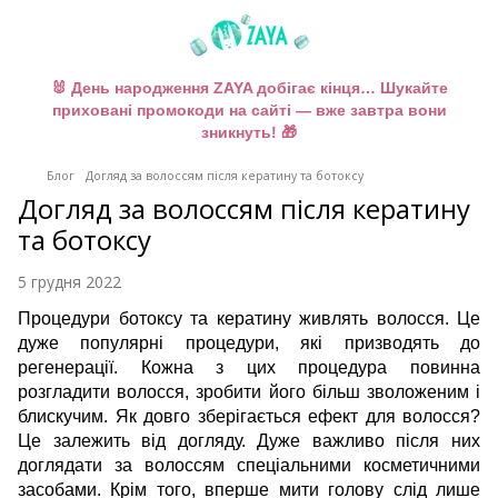
🐰 День народження ZAYA добігає кінця… Шукайте
приховані промокоди на сайті — вже завтра вони
зникнуть! 🎁
Блог
Догляд за волоссям після кератину та ботоксу
Догляд за волоссям після кератину
та ботоксу
5 грудня 2022
Процедури ботоксу та кератину живлять волосся. Це
дуже популярні процедури, які призводять до
регенерації. Кожна з цих процедура повинна
розгладити волосся, зробити його більш зволоженим і
блискучим. Як довго зберігається ефект для волосся?
Це залежить від догляду. Дуже важливо після них
доглядати за волоссям спеціальними косметичними
засобами. Крім того, вперше мити голову слід лише