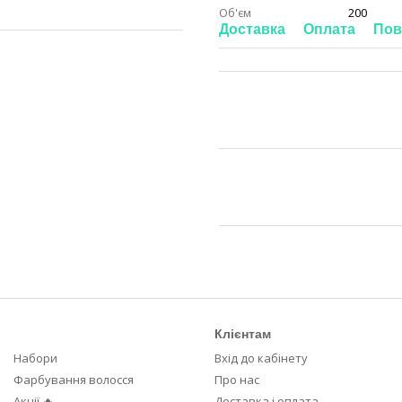
Об'єм
200
Доставка
Оплата
Пов
Клієнтам
Набори
Вхід до кабінету
Фарбування волосся
Про нас
Акції 🔥
Доставка і оплата