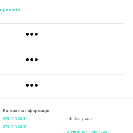
ернення
Контактна інформація
095-010-00-30
info@zaya.ua
073-010-00-30
м. Рівне, вул. Поповича 11